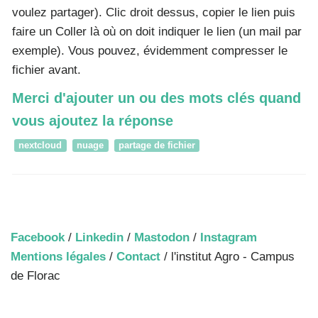
voulez partager). Clic droit dessus, copier le lien puis
faire un Coller là où on doit indiquer le lien (un mail par
exemple). Vous pouvez, évidemment compresser le
fichier avant.
Merci d'ajouter un ou des mots clés quand
vous ajoutez la réponse
nextcloud
nuage
partage de fichier
Facebook
/
Linkedin
/
Mastodon
/
Instagram
Mentions légales
/
Contact
/ l'institut Agro - Campus
de Florac